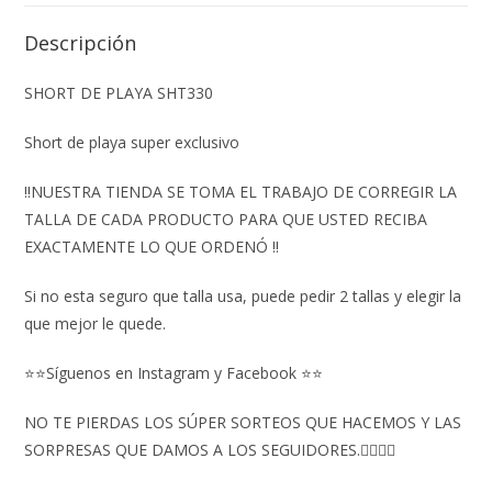
Descripción
SHORT DE PLAYA SHT330
Short de playa super exclusivo
‼️NUESTRA TIENDA SE TOMA EL TRABAJO DE CORREGIR LA
TALLA DE CADA PRODUCTO PARA QUE USTED RECIBA
EXACTAMENTE LO QUE ORDENÓ ‼️
Si no esta seguro que talla usa, puede pedir 2 tallas y elegir la
que mejor le quede.
⭐⭐Síguenos en Instagram y Facebook ⭐⭐
NO TE PIERDAS LOS SÚPER SORTEOS QUE HACEMOS Y LAS
SORPRESAS QUE DAMOS A LOS SEGUIDORES.👇🏻👇🏻