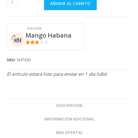
SHORT
AÑADIR AL CARRITO
DE
PLAYA
SHT330
tienda
cantidad
Mango Habana
2.71
de 5
SKU:
SHT330
El artículo estará listo para enviar en 1 día hábil
DESCRIPCIÓN
INFORMACIÓN ADICIONAL
MÁS OFERTAS