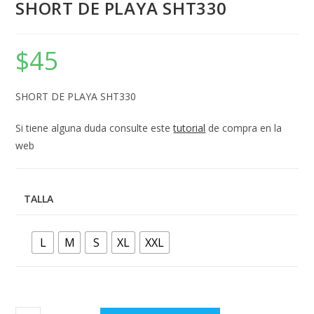
SHORT DE PLAYA SHT330
$
45
SHORT DE PLAYA SHT330
Si tiene alguna duda consulte este
tutorial
de compra en la
web
TALLA
L
M
S
XL
XXL