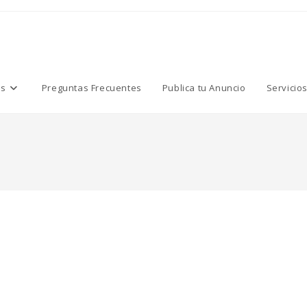
os
Preguntas Frecuentes
Publica tu Anuncio
Servicio