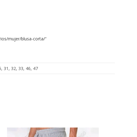
ios/mujer/blusa-corta/
“
5, 31, 32, 33, 46, 47