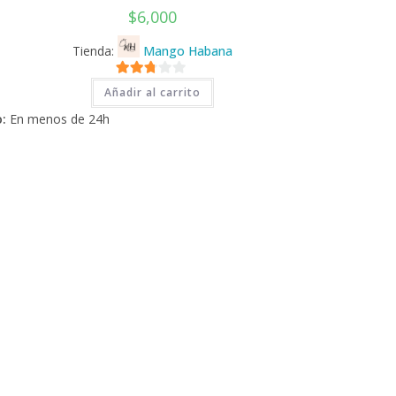
$
6,000
Tienda:
Mango Habana
2.71
Añadir al carrito
de 5
:
En menos de 24h