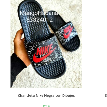
Chancleta Nike Negra con Dibujos
S
$
25