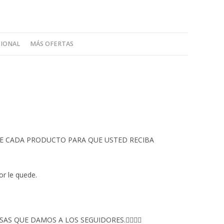
CIONAL
MÁS OFERTAS
 DE CADA PRODUCTO PARA QUE USTED RECIBA
or le quede.
S QUE DAMOS A LOS SEGUIDORES.👇🏻👇🏻