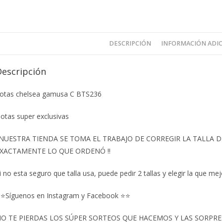
DESCRIPCIÓN
INFORMACIÓN ADI
Descripción
otas chelsea gamusa C BTS236
otas super exclusivas
️NUESTRA TIENDA SE TOMA EL TRABAJO DE CORREGIR LA TALLA
XACTAMENTE LO QUE ORDENÓ ‼️
i no esta seguro que talla usa, puede pedir 2 tallas y elegir la que mej
⭐Síguenos en Instagram y Facebook ⭐⭐
O TE PIERDAS LOS SÚPER SORTEOS QUE HACEMOS Y LAS SORPRESA