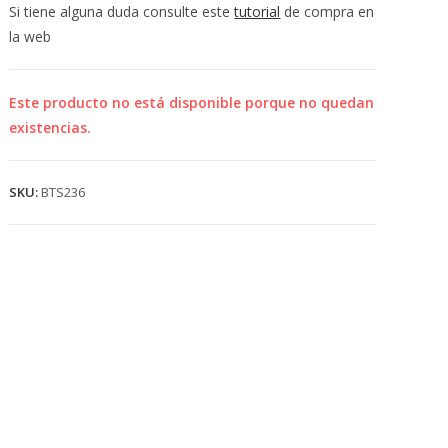
💰
Si tiene alguna duda consulte este
tutorial
de compra en
cup
la web
Este producto no está disponible porque no quedan
existencias.
SKU:
BTS236