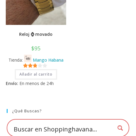
Reloj ⌚ movado
$
95
Tienda:
Mango Habana
2.71
Añadir al carrito
de 5
Envío:
En menos de 24h
¿Qué Buscas?