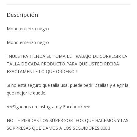
Descripción
Mono enterizo negro
Mono enterizo negro
‼️NUESTRA TIENDA SE TOMA EL TRABAJO DE CORREGIR LA
TALLA DE CADA PRODUCTO PARA QUE USTED RECIBA
EXACTAMENTE LO QUE ORDENÓ ‼️
Si no esta seguro que talla usa, puede pedir 2 tallas y elegir la
que mejor le quede.
⭐⭐Síguenos en Instagram y Facebook ⭐⭐
NO TE PIERDAS LOS SÚPER SORTEOS QUE HACEMOS Y LAS
SORPRESAS QUE DAMOS A LOS SEGUIDORES.👇🏻👇🏻