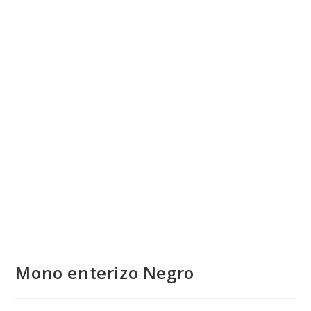
💰
cup
Mono enterizo Negro