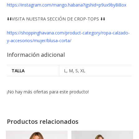
https://instagram.com/mango.habana?igshid=p9ux9by8i8ox
⬇️⬇️VISITA NUESTRA SECCIÓN DE CROP-TOPS ⬇️⬇️
https://shoppinghavana.com/product-category/ropa-calzado-
y-accesorios/mujer/blusa-corta/
Información adicional
TALLA
L, M, S, XL
¡No hay más ofertas para este producto!
Productos relacionados