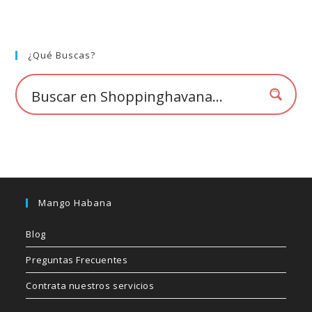
¿Qué Buscas?
Mango Habana
Blog
Preguntas Frecuentes
Contrata nuestros servicios