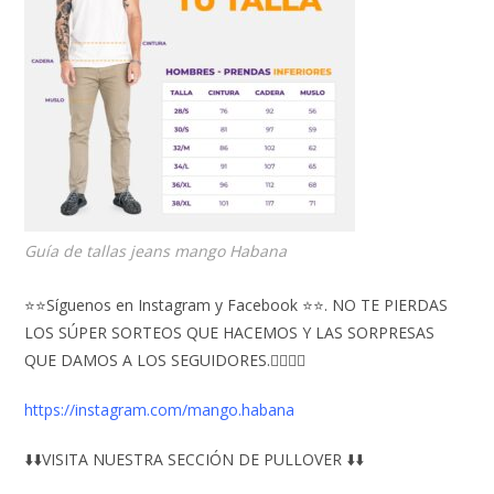
Guía de tallas jeans mango Habana
⭐⭐Síguenos en Instagram y Facebook ⭐⭐. NO TE PIERDAS
LOS SÚPER SORTEOS QUE HACEMOS Y LAS SORPRESAS
QUE DAMOS A LOS SEGUIDORES.👇🏻👇🏻
https://instagram.com/mango.habana
⬇️⬇️VISITA NUESTRA SECCIÓN DE PULLOVER ⬇️⬇️