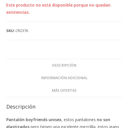
Este producto no está disponible porque no quedan
existencias.
SKU:
CR2376
DESCRIPCIÓN
INFORMACIÓN ADICIONAL
MÁS OFERTAS
Descripción
Pantalón boyfriends unisex
, estos pantalones
no son
elastizados
pero tienen una excelente mezclilla, estos jeans