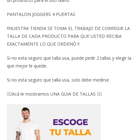
un prodructo para el uso diario.
PANTALON JOGGERS 4 PUERTAS
‼️NUESTRA TIENDA SE TOMA EL TRABAJO DE CORREGIR LA
TALLA DE CADA PRODUCTO PARA QUE USTED RECIBA
EXACTAMENTE LO QUE ORDENÓ ‼️
Si no esta seguro que talla usa, puede pedir 2 tallas y elegir la
que mejor le quede.
Si no esta seguro que talla usa, solo debe medirse
👇🏼Acá le mostramos UNA GUIA DE TALLAS 👇🏻