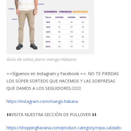
Guía de tallas jeans mango Habana
⭐⭐Síguenos en Instagram y Facebook ⭐⭐. NO TE PIERDAS
LOS SÚPER SORTEOS QUE HACEMOS Y LAS SORPRESAS
QUE DAMOS A LOS SEGUIDORES.👇🏻👇🏻
https://instagram.com/mango.habana
⬇️⬇️VISITA NUESTRA SECCIÓN DE PULLOVER ⬇️⬇️
https://shoppinghavana.com/product-category/ropa-calzado-