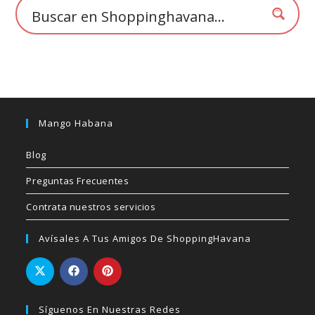
de
producto
Mango Habana
Blog
Preguntas Frecuentes
Contrata nuestros servicios
Avísales A Tus Amigos De ShoppingHavana
Síguenos En Nuestras Redes