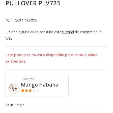
PULLOVER PLV725
PULLOVER PLV725
Si tiene alguna duda consulte este
tutorial
de compra en la
web
Este producto no está disponible porque no quedan
existencias.
tienda
Mango Habana
2.71
de 5
SKU:
PLV725