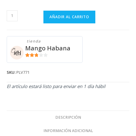
PULLOVER
AÑADIR AL CARRITO
HERMES
PLV771
cantidad
tienda
Mango Habana
2.71
de 5
SKU:
PLV771
El artículo estará listo para enviar en 1 día hábil
DESCRIPCIÓN
INFORMACIÓN ADICIONAL