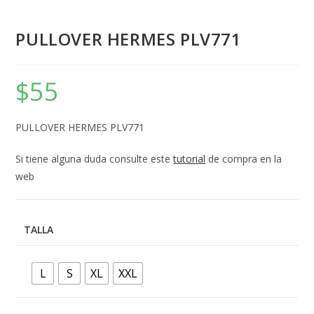
PULLOVER HERMES PLV771
$
55
PULLOVER HERMES PLV771
Si tiene alguna duda consulte este
tutorial
de compra en la
web
TALLA
L
S
XL
XXL