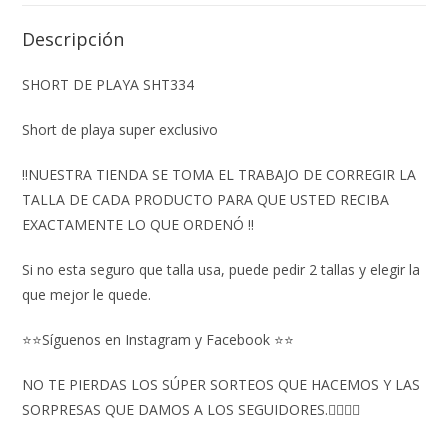
Descripción
SHORT DE PLAYA SHT334
Short de playa super exclusivo
‼️NUESTRA TIENDA SE TOMA EL TRABAJO DE CORREGIR LA
TALLA DE CADA PRODUCTO PARA QUE USTED RECIBA
EXACTAMENTE LO QUE ORDENÓ ‼️
Si no esta seguro que talla usa, puede pedir 2 tallas y elegir la
que mejor le quede.
⭐⭐Síguenos en Instagram y Facebook ⭐⭐
NO TE PIERDAS LOS SÚPER SORTEOS QUE HACEMOS Y LAS
SORPRESAS QUE DAMOS A LOS SEGUIDORES.👇🏻👇🏻