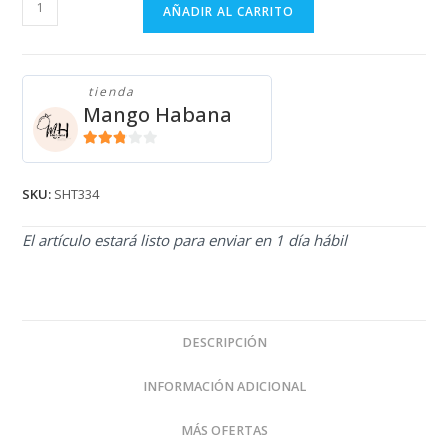
SHORT
AÑADIR AL CARRITO
DE
PLAYA
SHT334
tienda
cantidad
Mango Habana
2.71
de 5
SKU:
SHT334
El artículo estará listo para enviar en 1 día hábil
DESCRIPCIÓN
INFORMACIÓN ADICIONAL
MÁS OFERTAS