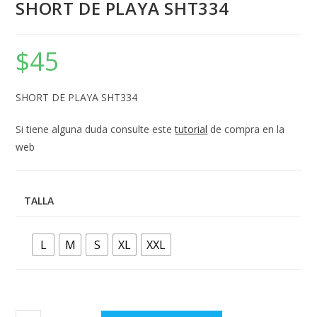
SHORT DE PLAYA SHT334
$
45
SHORT DE PLAYA SHT334
Si tiene alguna duda consulte este
tutorial
de compra en la
web
TALLA
L
M
S
XL
XXL