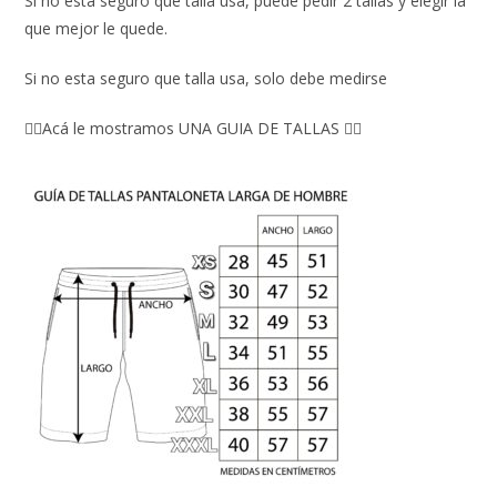
Si no esta seguro que talla usa, puede pedir 2 tallas y elegir la
que mejor le quede.
Si no esta seguro que talla usa, solo debe medirse
👇🏼Acá le mostramos UNA GUIA DE TALLAS 👇🏻